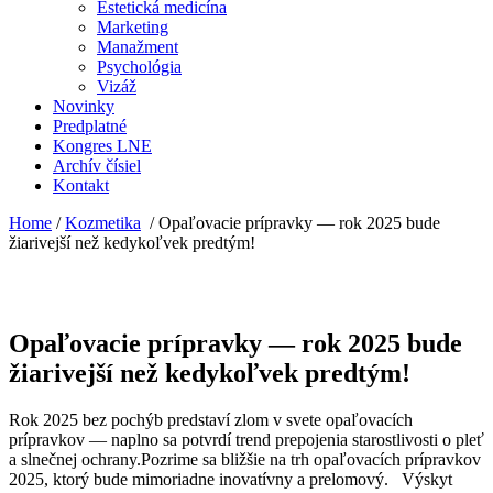
Estetická medicína
Marketing
Manažment
Psychológia
Vizáž
Novinky
Predplatné
Kongres LNE
Archív čísiel
Kontakt
Home
/
Kozmetika
/
Opaľovacie prípravky — rok 2025 bude
žiarivejší než kedykoľvek predtým!
Opaľovacie prípravky — rok 2025 bude
žiarivejší než kedykoľvek predtým!
Rok 2025 bez pochýb predstaví zlom v svete opaľovacích
prípravkov — naplno sa potvrdí trend prepojenia starostlivosti o pleť
a slnečnej ochrany.Pozrime sa bližšie na trh opaľovacích prípravkov
2025, ktorý bude mimoriadne inovatívny a prelomový. Výskyt